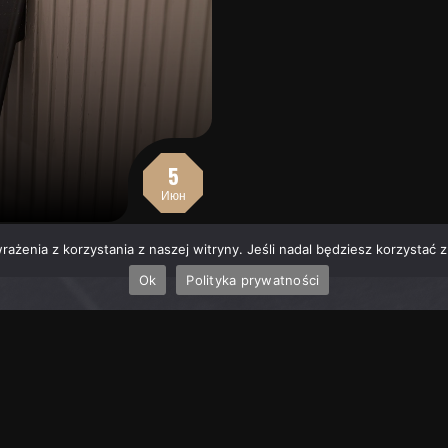
5
Июн
ażenia z korzystania z naszej witryny. Jeśli nadal będziesz korzystać z 
Ok
Polityka prywatności