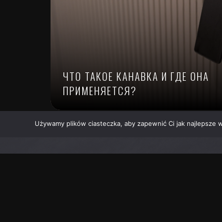
ЧТО ТАКОЕ КАНАВКА И ГДЕ ОНА
ПРИМЕНЯЕТСЯ?
Używamy plików ciasteczka, aby zapewnić Ci jak najlepsze wr
KONTAKTIEREN SIE UNS