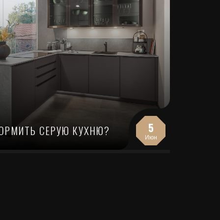
5
ФОРМИТЬ СЕРУЮ КУХНЮ?
Июн