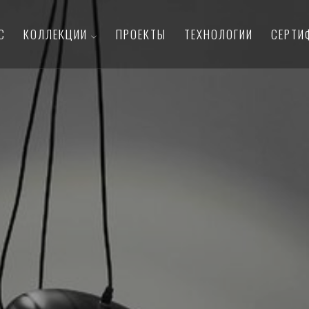
С
КОЛЛЕКЦИИ
ПРОЕКТЫ
ТЕХНОЛОГИИ
СЕРТИ