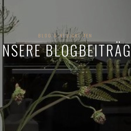
BLOG & NEUIGKEITEN
UNSERE BLOGBEITRÄG