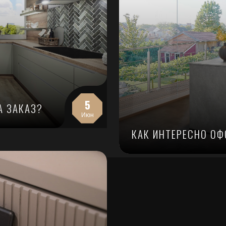
5
А ЗАКАЗ?
Июн
КАК ИНТЕРЕСНО О